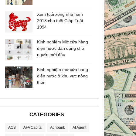
Xem tuổi xông nhà năm
2018 cho tuổi Giáp Tuất
1994
Kinh nghiệm Mở cửa hàng
điện nước dân dụng cho
người mới đầu
Kinh nghiệm mở cửa hàng
điện nước ở khu vực nông
thôn
CATEGORIES
ACB
AFA Capital
Agribank
AI Agent