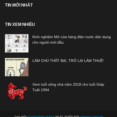
TIN MỚI NHẤT
TIN XEM NHIỀU
Kinh nghiệm Mở cửa hàng điện nước dân dụng
cho người mới đầu
LÀM CHỦ THẤT BẠI, TRỞ LẠI LÀM THUÊ!
Xem tuổi xông nhà năm 2018 cho tuổi Giáp
Tuất 1994