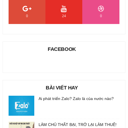
0
24
0
FACEBOOK
BÀI VIẾT HAY
Ai phát triển Zalo? Zalo là của nước nào?
LÀM CHỦ THẤT BẠI, TRỞ LẠI LÀM THUÊ!