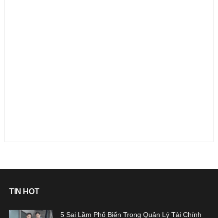
TIN HOT
5 Sai Lầm Phổ Biến Trong Quản Lý Tài Chính