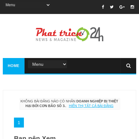
HOME
KHÔNG BÀI ĐĂNG NÀO CÓ NHÃN
DOANH NGHIỆP BỊ THIỆT
HẠI BỞI CƠN BÃO SỐ 3.
.
HIỂN THỊ TẤT CẢ BÀI ĐĂNG
1
Bạn nên Xem