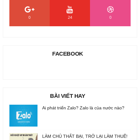
0
24
0
FACEBOOK
BÀI VIẾT HAY
Ai phát triển Zalo? Zalo là của nước nào?
LÀM CHỦ THẤT BẠI, TRỞ LẠI LÀM THUÊ!