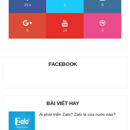
35.4
0
0
0
24
0
FACEBOOK
BÀI VIẾT HAY
Ai phát triển Zalo? Zalo là của nước nào?