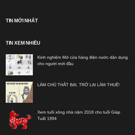
TIN MỚI NHẤT
TIN XEM NHIỀU
Kinh nghiệm Mở cửa hàng điện nước dân dụng
cho người mới đầu
LÀM CHỦ THẤT BẠI, TRỞ LẠI LÀM THUÊ!
Xem tuổi xông nhà năm 2018 cho tuổi Giáp
Tuất 1994