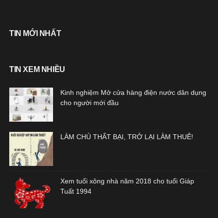
TIN MỚI NHẤT
TIN XEM NHIỀU
Kinh nghiệm Mở cửa hàng điện nước dân dụng
cho người mới đầu
LÀM CHỦ THẤT BẠI, TRỞ LẠI LÀM THUÊ!
Xem tuổi xông nhà năm 2018 cho tuổi Giáp
Tuất 1994