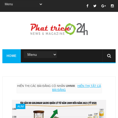
HOME
HIỂN THỊ CÁC BÀI ĐĂNG CÓ NHÃN
UHNW
.
HIỂN THỊ TẤT CẢ
BÀI ĐĂNG
AUM