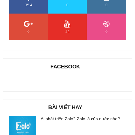
35.4
0
0
0
24
0
FACEBOOK
BÀI VIẾT HAY
Ai phát triển Zalo? Zalo là của nước nào?