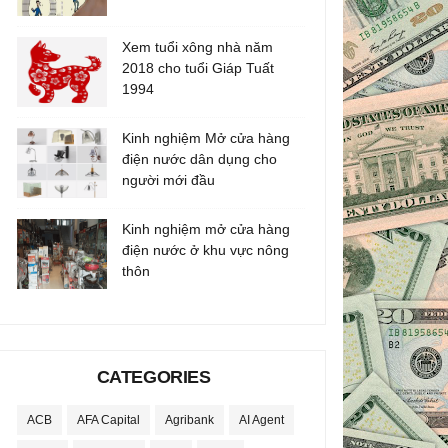
Xem tuổi xông nhà năm
2018 cho tuổi Giáp Tuất
1994
Kinh nghiệm Mở cửa hàng
điện nước dân dụng cho
người mới đầu
Kinh nghiệm mở cửa hàng
điện nước ở khu vực nông
thôn
CATEGORIES
ACB
AFA Capital
Agribank
AI Agent