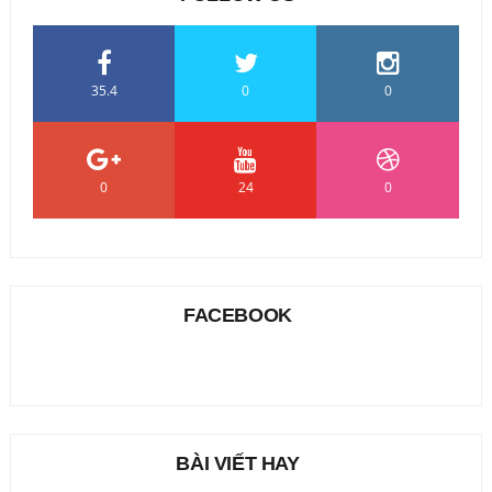
35.4
0
0
0
24
0
FACEBOOK
BÀI VIẾT HAY