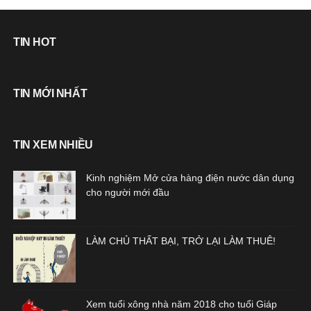
TIN HOT
TIN MỚI NHẤT
TIN XEM NHIỀU
Kinh nghiệm Mở cửa hàng điện nước dân dụng
cho người mới đầu
LÀM CHỦ THẤT BẠI, TRỞ LẠI LÀM THUÊ!
Xem tuổi xông nhà năm 2018 cho tuổi Giáp