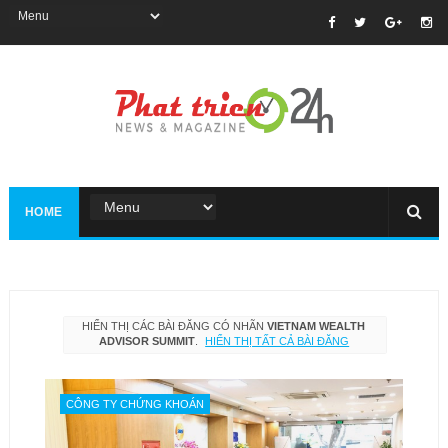
HOME
HIỂN THỊ CÁC BÀI ĐĂNG CÓ NHÃN
VIETNAM WEALTH
ADVISOR SUMMIT
.
HIỂN THỊ TẤT CẢ BÀI ĐĂNG
CÔNG TY CHỨNG KHOÁN