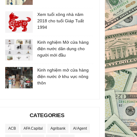
Xem tuổi xông nhà năm
2018 cho tuổi Giáp Tuất
1994
Kinh nghiệm Mở cửa hàng
điện nước dân dụng cho
người mới đầu
Kinh nghiệm mở cửa hàng
điện nước ở khu vực nông
thôn
CATEGORIES
ACB
AFA Capital
Agribank
AI Agent