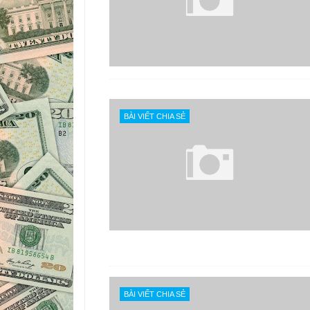
BÀI VIẾT CHIA SẺ
BÀI VIẾT CHIA SẺ