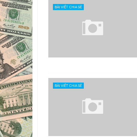
BÀI VIẾT CHIA SẺ
BÀI VIẾT CHIA SẺ