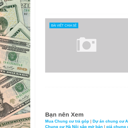
BÀI VIẾT CHIA SẺ
Bạn nên Xem
Mua Chung cư trả góp
|
Dự án chung cư An
Chung cư Hà Nội sắp mở bán
|
giá chung 