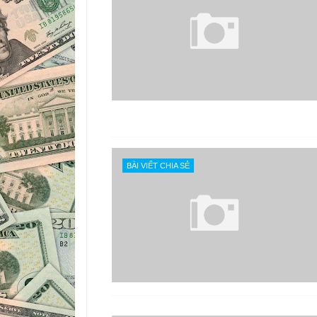
BÀI VIẾT CHIA SẺ