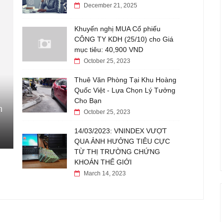
December 21, 2025
Khuyến nghị MUA Cổ phiếu
CÔNG TY KDH (25/10) cho Giá
mục tiêu: 40,900 VND
October 25, 2023
Thuê Văn Phòng Tại Khu Hoàng
Quốc Việt - Lựa Chọn Lý Tưởng
Cho Bạn
m
October 25, 2023
14/03/2023: VNINDEX VƯỢT
QUA ẢNH HƯỞNG TIÊU CỰC
TỪ THỊ TRƯỜNG CHỨNG
KHOÁN THẾ GIỚI
March 14, 2023