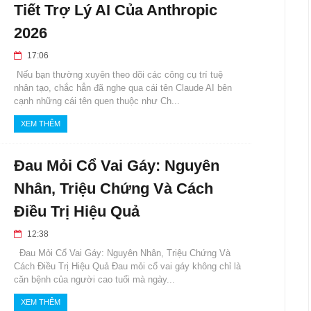
Tiết Trợ Lý AI Của Anthropic
2026
17:06
Nếu bạn thường xuyên theo dõi các công cụ trí tuệ
nhân tạo, chắc hẳn đã nghe qua cái tên Claude AI bên
cạnh những cái tên quen thuộc như Ch...
XEM THÊM
Đau Mỏi Cổ Vai Gáy: Nguyên
Nhân, Triệu Chứng Và Cách
Điều Trị Hiệu Quả
12:38
Đau Mỏi Cổ Vai Gáy: Nguyên Nhân, Triệu Chứng Và
Cách Điều Trị Hiệu Quả Đau mỏi cổ vai gáy không chỉ là
căn bệnh của người cao tuổi mà ngày...
XEM THÊM