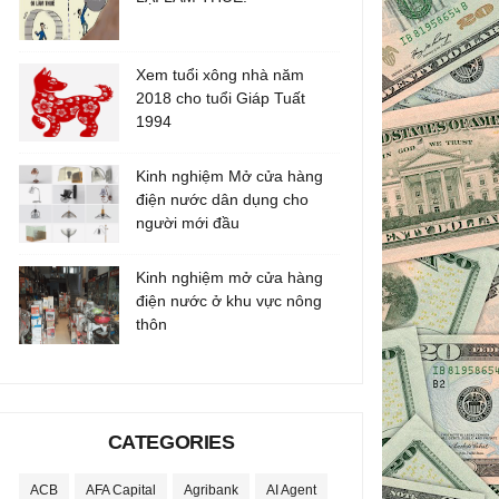
Xem tuổi xông nhà năm
2018 cho tuổi Giáp Tuất
1994
Kinh nghiệm Mở cửa hàng
điện nước dân dụng cho
người mới đầu
Kinh nghiệm mở cửa hàng
điện nước ở khu vực nông
thôn
CATEGORIES
ACB
AFA Capital
Agribank
AI Agent