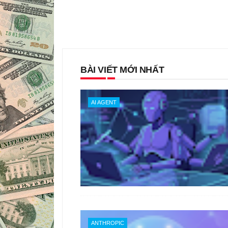
BÀI VIẾT MỚI NHẤT
AI AGENT
ANTHROPIC