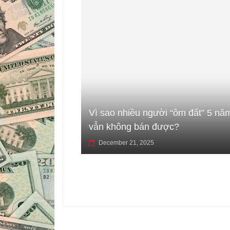
Vì sao nhiều người “ôm đất” 5 nă
vẫn không bán được?
December 21, 2025