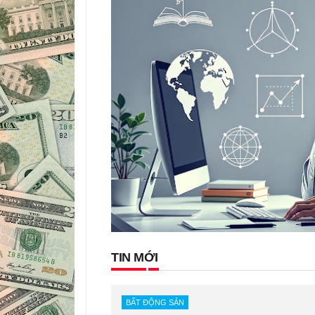
TIN MỚI
BẤT ĐỘNG SẢN