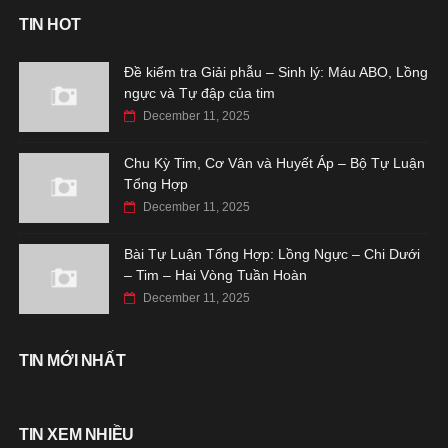
TIN HOT
Đề kiểm tra Giải phẫu – Sinh lý: Máu ABO, Lồng
ngực và Tự đập của tim
December 11, 2025
Chu Kỳ Tim, Cơ Vân và Huyết Áp – Bộ Tự Luận
Tổng Hợp
December 11, 2025
Bài Tự Luận Tổng Hợp: Lồng Ngực – Chi Dưới
– Tim – Hai Vòng Tuần Hoàn
December 11, 2025
TIN MỚI NHẤT
TIN XEM NHIỀU