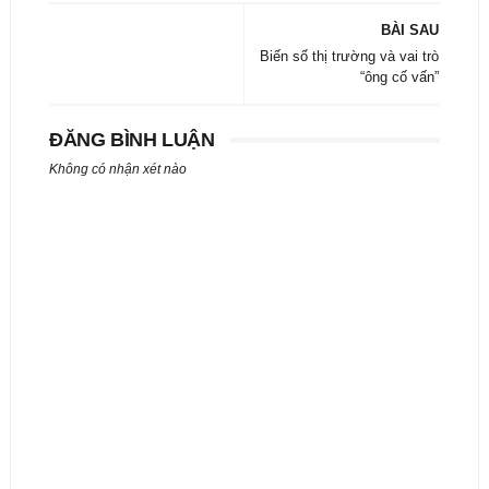
BÀI SAU
Biến số thị trường và vai trò
“ông cố vấn”
ĐĂNG BÌNH LUẬN
Không có nhận xét nào