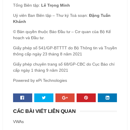
Tổng Biên tập:
Lê Trọng Minh
Uỷ viên Ban Biên tập – Thư ký Toà soạn:
Đặng Tuấn
Khánh
© Bản quyền thuộc Báo Đầu tư – Cơ quan của Bộ Kế
hoạch và Đầu tư.
Giấy phép số 541/GP-BTTTT do Bộ Thông tin và Truyền
thông cấp ngày 23 tháng 8 năm 2021
Giấy phép chuyên trang số 68/GP-CBC do Cục Báo chí
cấp ngày 1 tháng 9 năm 2021
Powered by ePi Technologies
CÁC BÀI VIẾT LIÊN QUAN
VWAs