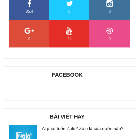
35.4
0
0
0
24
0
FACEBOOK
BÀI VIẾT HAY
Ai phát triển Zalo? Zalo là của nước nào?