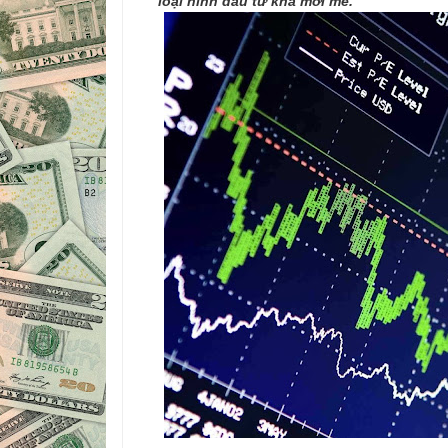
loại hình đầu tư khá mới mẻ.