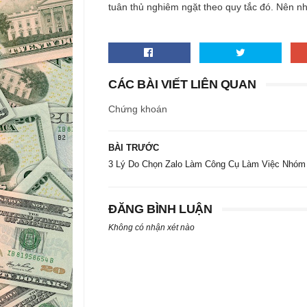
tuân thủ nghiêm ngặt theo quy tắc đó. Nên nhớ
CÁC BÀI VIẾT LIÊN QUAN
Chứng khoán
BÀI TRƯỚC
3 Lý Do Chọn Zalo Làm Công Cụ Làm Việc Nhóm
ĐĂNG BÌNH LUẬN
Không có nhận xét nào