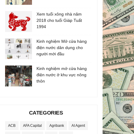
Xem tuổi xông nhà năm
2018 cho tuổi Giáp Tuất
1994
Kinh nghiệm Mở cửa hàng
điện nước dân dụng cho
người mới đầu
Kinh nghiệm mở cửa hàng
điện nước ở khu vực nông
thôn
CATEGORIES
ACB
AFA Capital
Agribank
AI Agent